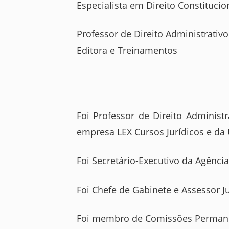
Especialista em Direito Constitucion
Professor de Direito Administrati
Editora e Treinamentos
Foi Professor de Direito Administ
empresa LEX Cursos Jurídicos e da
Foi Secretário-Executivo da Agênc
Foi Chefe de Gabinete e Assessor J
Foi membro de Comissões Permanent