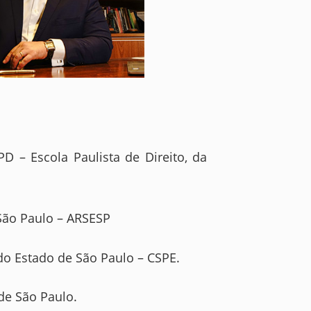
D – Escola Paulista de Direito, da
São Paulo – ARSESP
do Estado de São Paulo – CSPE.
de São Paulo.