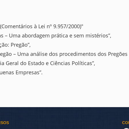
Comentários à Lei nº 9.957/2000)"
as – Uma abordagem prática e sem mistérios”,
ção: Pregão”,
regão – Uma análise dos procedimentos dos Pregões P
a Geral do Estado e Ciências Políticas”,
quenas Empresas”.
RSOS
CO