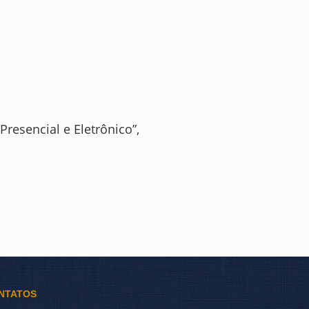
resencial e Eletrônico”,
NTATOS