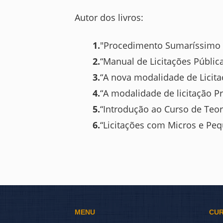
Autor dos livros:
1.
"Procedimento Sumaríssimo (
2.
“Manual de Licitações Públic
3.
“A nova modalidade de Licita
4.
“A modalidade de licitação P
5.
“Introdução ao Curso de Teori
6.
“Licitações com Micros e Pe
MENU
CU