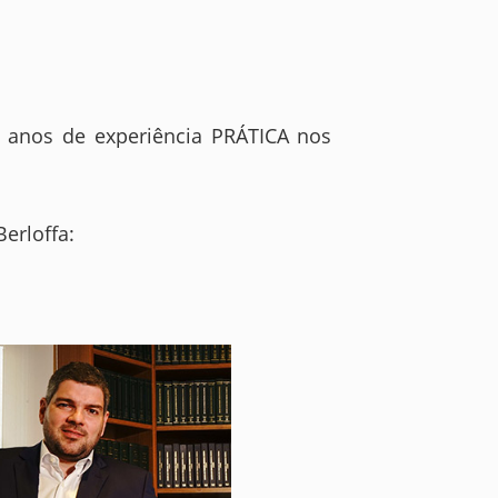
m anos de experiência PRÁTICA nos
erloffa: