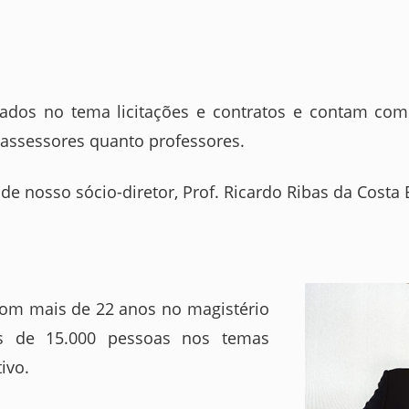
zados no tema licitações e contratos e contam co
assessores quanto professores.
e nosso sócio-diretor, Prof. Ricardo Ribas da Costa B
com mais de 22 anos no magistério
is de 15.000 pessoas nos temas
ivo.