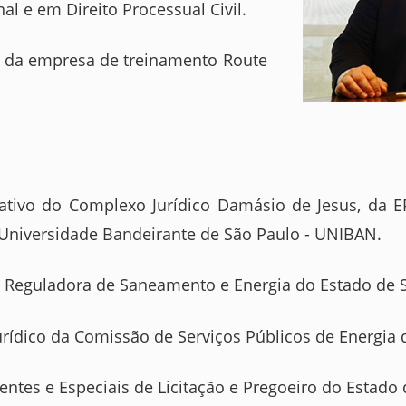
al e em Direito Processual Civil.
vo da empresa de treinamento Route
rativo do Complexo Jurídico Damásio de Jesus, da EP
 Universidade Bandeirante de São Paulo - UNIBAN.
ia Reguladora de Saneamento e Energia do Estado de 
urídico da Comissão de Serviços Públicos de Energia 
es e Especiais de Licitação e Pregoeiro do Estado 